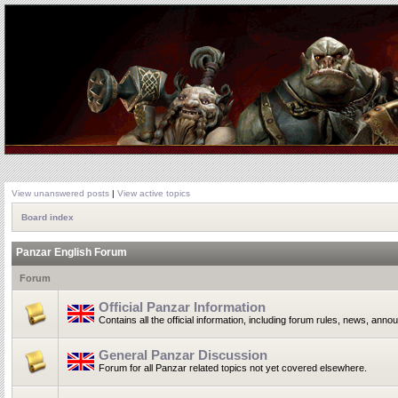
View unanswered posts
|
View active topics
Board index
Panzar English Forum
Forum
Official Panzar Information
Contains all the official information, including forum rules, news, ann
General Panzar Discussion
Forum for all Panzar related topics not yet covered elsewhere.