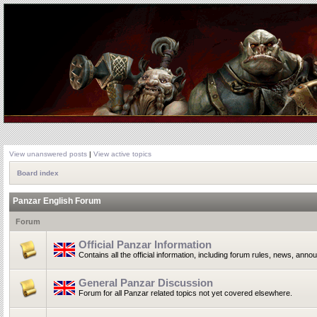
View unanswered posts
|
View active topics
Board index
Panzar English Forum
Forum
Official Panzar Information
Contains all the official information, including forum rules, news, ann
General Panzar Discussion
Forum for all Panzar related topics not yet covered elsewhere.