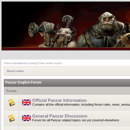
View unanswered posts
|
View active topics
Board index
Panzar English Forum
Forum
Official Panzar Information
Contains all the official information, including forum rules, news, ann
General Panzar Discussion
Forum for all Panzar related topics not yet covered elsewhere.