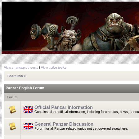
View unanswered posts
|
View active topics
Board index
Panzar English Forum
Forum
Official Panzar Information
Contains all the official information, including forum rules, news, ann
General Panzar Discussion
Forum for all Panzar related topics not yet covered elsewhere.