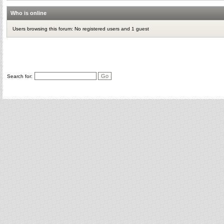
Who is online
Users browsing this forum: No registered users and 1 guest
Search for: